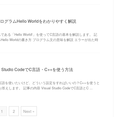
グラムHello Worldをわかりやすく解説
ある「Hello World!」を使ってC言語の基本を解説します。 記
ello Worldの書き方 プログラム文の意味を解説 エラーが出た時
 Studio CodeでC言語・C++を使う方法
 CodeでC言語を使いたいけど、どういう設定をすればいいの？C++を使うと
します。 記事の内容 Visual Studio CodeでC言語とC ...
1
2
Next »