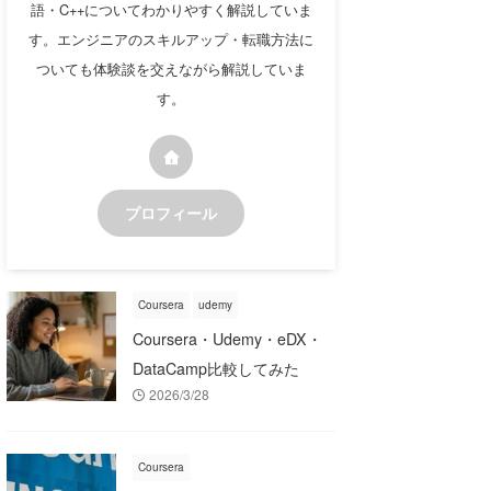
語・C++についてわかりやすく解説していま
す。エンジニアのスキルアップ・転職方法に
ついても体験談を交えながら解説していま
す。
プロフィール
Coursera
udemy
Coursera・Udemy・eDX・
DataCamp比較してみた
2026/3/28
Coursera