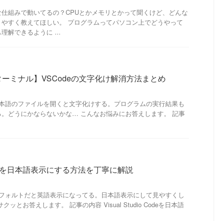
仕組みで動いてるの？CPUとかメモリとかって聞くけど、どんな
りやすく教えてほしい。 プログラムってパソコン上でどうやって
解できるように ...
ーミナル】VSCodeの文字化け解消方法まとめ
 Codeで日本語のファイルを開くと文字化けする。プログラムの実行結果も
。どうにかならないかな… こんなお悩みにお答えします。 記事
io Codeを日本語表示にする方法を丁寧に解説
 Codeがデフォルトだと英語表示になってる。日本語表示にして見やすくし
ッとお答えします。 記事の内容 Visual Studio Codeを日本語