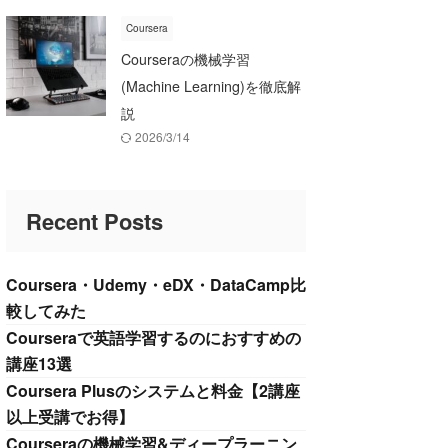
Coursera
Courseraの機械学習
(Machine Learning)を徹底解
説
2026/3/14
Recent Posts
Coursera・Udemy・eDX・DataCamp比
較してみた
Courseraで英語学習するのにおすすめの
講座13選
Coursera Plusのシステムと料金【2講座
以上受講でお得】
Courseraの機械学習&ディープラーニン