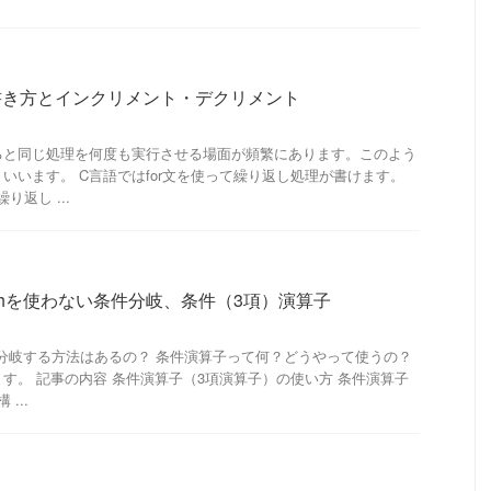
の書き方とインクリメント・デクリメント
ると同じ処理を何度も実行させる場面が頻繁にあります。このよう
いいます。 C言語ではfor文を使って繰り返し処理が書けます。
り返し ...
itchを使わない条件分岐、条件（3項）演算子
も条件分岐する方法はあるの？ 条件演算子って何？どうやって使うの？
す。 記事の内容 条件演算子（3項演算子）の使い方 条件演算子
...