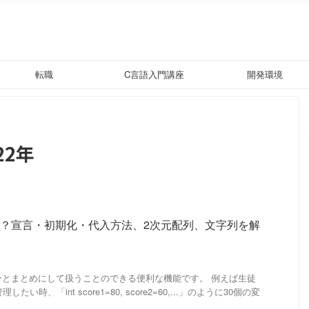
転職
C言語入門講座
開発環境
22年
は？宣言・初期化・代入方法、2次元配列、文字列を解
ひとまとめにして扱うことのできる便利な機能です。 例えば生徒
い時、「int score1=80, score2=60,...」のように30個の変