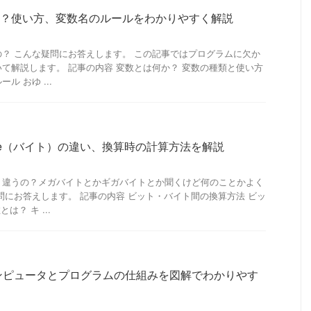
は？使い方、変数名のルールをわかりやすく解説
？ こんな疑問にお答えします。 この記事ではプログラムに欠か
て解説します。 記事の内容 変数とは何か？ 変数の種類と使い方
 おゆ ...
byte（バイト）の違い、換算時の計算方法を解説
う違うの？メガバイトとかギガバイトとか聞くけど何のことかよく
問にお答えします。 記事の内容 ビット・バイト間の換算方法 ビッ
は？ キ ...
ンピュータとプログラムの仕組みを図解でわかりやす